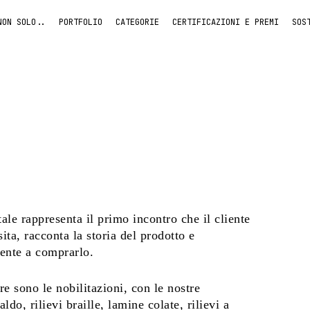
NON SOLO..
PORTFOLIO
CATEGORIE
CERTIFICAZIONI E PREMI
SOS
ale rappresenta il primo incontro che il cliente
sita, racconta la storia del prodotto e
iente a comprarlo.
re sono le nobilitazioni, con le nostre
do, rilievi braille, lamine colate, rilievi a