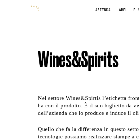
AZIENDA
LABEL
E 
Wines&Spirits
Nel settore Wines&Spirtis l’etichetta front
ha con il prodotto. È il suo biglietto da vi
dell’azienda che lo produce e induce il cl
Quello che fa la differenza in questo setto
tecnologie possiamo realizzare stampe a cal