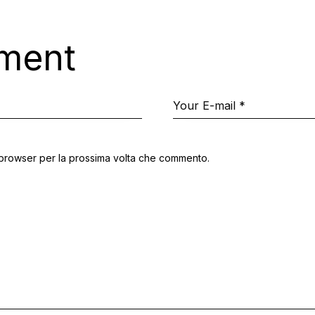
ment
o browser per la prossima volta che commento.