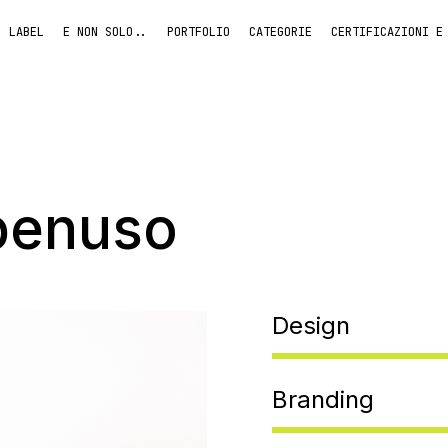
LABEL
E NON SOLO..
PORTFOLIO
CATEGORIE
CERTIFICAZIONI E
penuso
Design
Branding