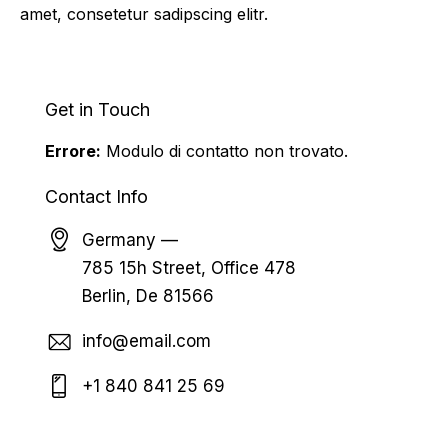
amet, consetetur sadipscing elitr.
Get in Touch
Errore:
Modulo di contatto non trovato.
Contact Info
Germany —
785 15h Street, Office 478
Berlin, De 81566
info@email.com
+1 840 841 25 69