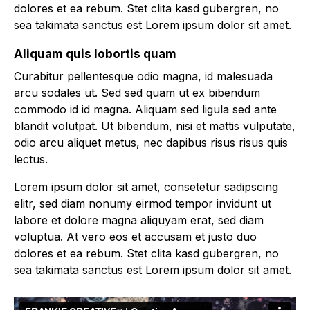
dolores et ea rebum. Stet clita kasd gubergren, no
sea takimata sanctus est Lorem ipsum dolor sit amet.
Aliquam quis lobortis quam
Curabitur pellentesque odio magna, id malesuada
arcu sodales ut. Sed sed quam ut ex bibendum
commodo id id magna. Aliquam sed ligula sed ante
blandit volutpat. Ut bibendum, nisi et mattis vulputate,
odio arcu aliquet metus, nec dapibus risus risus quis
lectus.
Lorem ipsum dolor sit amet, consetetur sadipscing
elitr, sed diam nonumy eirmod tempor invidunt ut
labore et dolore magna aliquyam erat, sed diam
voluptua. At vero eos et accusam et justo duo
dolores et ea rebum. Stet clita kasd gubergren, no
sea takimata sanctus est Lorem ipsum dolor sit amet.