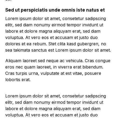
Sed ut perspiciatis unde omnis iste natus et
Lorem ipsum dolor sit amet, consetetur sadipscing
elitr, sed diam nonumy eirmod tempor invidunt ut
labore et dolore magna aliquyam erat, sed diam
voluptua. At vero eos et accusam et justo duo
dolores et ea rebum. Stet clita kasd gubergren, no
sea takimata sanctus est Lorem ipsum dolor sit amet.
Aliquam laoreet sed neque ac vehicula. Cras congue
eros nec quam laoreet, in viverra erat bibendum.
Cras turpis urna, vulputate at est vitae, posuere
lobortis erat.
Lorem ipsum dolor sit amet, consetetur sadipscing
elitr, sed diam nonumy eirmod tempor invidunt ut
labore et dolore magna aliquyam erat, sed diam
voluptua. At vero eos et accusam et justo duo