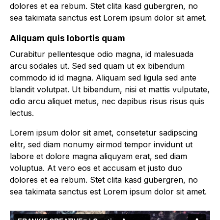
dolores et ea rebum. Stet clita kasd gubergren, no
sea takimata sanctus est Lorem ipsum dolor sit amet.
Aliquam quis lobortis quam
Curabitur pellentesque odio magna, id malesuada
arcu sodales ut. Sed sed quam ut ex bibendum
commodo id id magna. Aliquam sed ligula sed ante
blandit volutpat. Ut bibendum, nisi et mattis vulputate,
odio arcu aliquet metus, nec dapibus risus risus quis
lectus.
Lorem ipsum dolor sit amet, consetetur sadipscing
elitr, sed diam nonumy eirmod tempor invidunt ut
labore et dolore magna aliquyam erat, sed diam
voluptua. At vero eos et accusam et justo duo
dolores et ea rebum. Stet clita kasd gubergren, no
sea takimata sanctus est Lorem ipsum dolor sit amet.