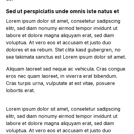
Sed ut perspiciatis unde omnis iste natus et
Lorem ipsum dolor sit amet, consetetur sadipscing
elitr, sed diam nonumy eirmod tempor invidunt ut
labore et dolore magna aliquyam erat, sed diam
voluptua. At vero eos et accusam et justo duo
dolores et ea rebum. Stet clita kasd gubergren, no
sea takimata sanctus est Lorem ipsum dolor sit amet.
Aliquam laoreet sed neque ac vehicula. Cras congue
eros nec quam laoreet, in viverra erat bibendum.
Cras turpis urna, vulputate at est vitae, posuere
lobortis erat.
Lorem ipsum dolor sit amet, consetetur sadipscing
elitr, sed diam nonumy eirmod tempor invidunt ut
labore et dolore magna aliquyam erat, sed diam
voluptua. At vero eos et accusam et justo duo