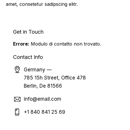
amet, consetetur sadipscing elitr.
Get in Touch
Errore:
Modulo di contatto non trovato.
Contact Info
Germany —
785 15h Street, Office 478
Berlin, De 81566
info@email.com
+1 840 841 25 69