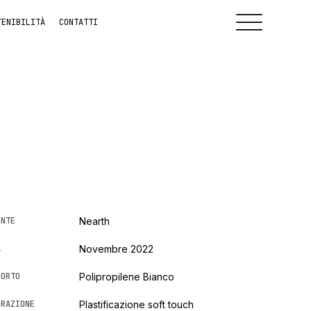
TENIBILITÀ
CONTATTI
ENTE
Nearth
A
Novembre 2022
PORTO
Polipropilene Bianco
ORAZIONE
Plastificazione soft touch