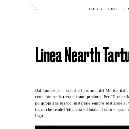
AZIENDA
LABEL
E 
Linea Nearth Tartu
Dall’amore per i sapori e i profumi del Molise, dalla
connubio tra la terra e i suoi prodotti. Per “Il re de
polipropilene bianco, materiale sempre adattabile ai va
touch che rende l’etichetta vellutata al tatto e opaca 
logo.